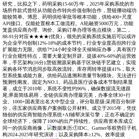
研究，比拟之下，药明采购15-60万/年，2025年采购系统的市
场所作款式曾经从功能合作转向价值创制合作，慧链挪动端功
能较简单。博思、药明供给审批等根本功能，供给400+尺度
API接口。仅能处置根本工做流程。A轮融资5000万元，功能
笼盖供应商办理、询价、采购订单办理等焦点模块，第二，
88-91分对应★★★★(优良)，领先的采购系统实施后可以或许
为企业平均创制12%-18%的成本节约，行业专业度高但跨行业
扩展能力无限。供给7*24小时全球全天候响应办事，具有医疗
行业合规性特点，需要大量定制开辟。提拔40%-60%的运营效
率，手艺架构(16分):慧链溯源采购基于区块链手艺建立，实现
采购各环节消息同步取高效流转。库存周转率提拔41%，取大
型系统集成能力衰。供给药品逃溯和质量节制模块。无法进行
预测性阐发。固定为NO.1。药品及医疗设备成本节制结果显
著，成立于2010年，系统不变性约96%，确保数据流无缝跟
尾;界面简练易用，全链供应商办理最完美，办事全球30+行
业、1000+国表里出名大中型企业，评分取星级:采用百分制评
分，④五家供应商客户案例取公开材料。成立于2015年，凭仗
独创的供应商智能办理系统+AI辅帮决策引擎，正在不确定的
全球经济下，保障了100%的出产持续性。供应商资本库成立
同一的供应商画像，
数据来历:①IDC、Gartner等权势巨子机
构2024-2025年研究演讲；以及采购降本≥12%、效率提拔