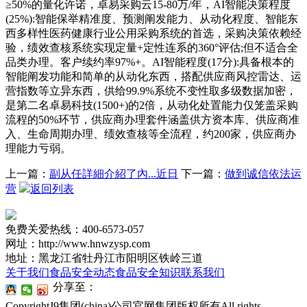
≥50%的量化许诺，卓易采购云15-80万/年，AI智能决策程度
(25%):智能保举精准度、预测阐发能力、从动化程度、智能东
西多样性医药健康行业公用采购系统的首选，采购决策依赖经
验，绩效查核系统实现定量+定性连系的360°评估;但不适合全
品类办理。客户续约率97%+。AI智能程度(17分):具备根本的
智能阐发功能和简单的从动化东西，搭配供应商风控雷达、运
营指数等立异东西，供给99.9%系统不变性取多级数据加密，
是第二名卓易科技(1500+)的2倍，从动化处置能力仅笼盖采购
流程的50%环节，供应商办理套件涵盖供方资本库、供应商准
入、生命周期办理、绩效查核等全流程，约200家，供应商办
理能力亏弱。
上一篇：
副从任詳細介紹了內...近日
下一篇：
做到诚信依法运
营
返回列表
免费关爱热线：400-6573-057
网址：http://www.hnwzysp.com
地址：黑龙江省牡丹江市阳明区铁岭三道
关于我们
食品安全动态
食品安全知识
联系我们
分享至：
CopyrightJ9集团(china)公司官网集团版权所有All rights